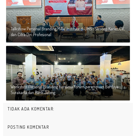
Talkshow Personal Branding MAW Institute di UMS : Strategi Karier, CV,
dan Citra Diri Profesional
Workshop Personal Branding bersama Forum perempuan Berdaya
Surakarta dan Bank Jateng
TIDAK ADA KOMENTAR:
POSTING KOMENTAR