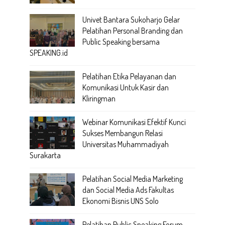
Univet Bantara Sukoharjo Gelar
Pelatihan Personal Branding dan
Public Speaking bersama
SPEAKING.id
Pelatihan Etika Pelayanan dan
Komunikasi Untuk Kasir dan
Kliringman
Webinar Komunikasi Efektif Kunci
Sukses Membangun Relasi
Universitas Muhammadiyah
Surakarta
Pelatihan Social Media Marketing
dan Social Media Ads Fakultas
Ekonomi Bisnis UNS Solo
Pelatihan Public Speaking Forum