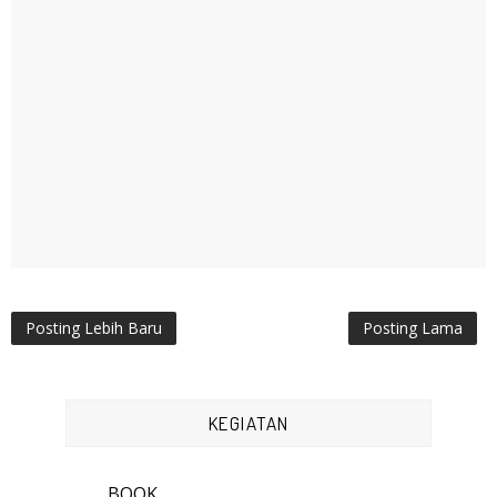
Posting Lebih Baru
Posting Lama
KEGIATAN
BOOK