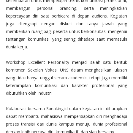
kesempatan untuk mempelajari teknik komunikasi profesional,
membangun personal branding, serta meningkatkan
kepercayaan diri saat berbicara di depan audiens. Kegiatan
juga dilengkapi dengan diskusi dan tanya jawab yang
memberikan ruang bagi peserta untuk berkonsultasi mengenai
tantangan komunikasi yang sering dihadapi saat memasuki
dunia kerja.
Workshop Excellent Personality menjadi salah satu bentuk
komitmen Sekolah Vokasi UNS dalam menghasilkan lulusan
yang tidak hanya unggul secara akademik, tetapi juga memiliki
keterampilan komunikasi dan karakter profesional yang
dibutuhkan oleh industri.
Kolaborasi bersama Speaking.id dalam kegiatan ini diharapkan
dapat membantu mahasiswa mempersiapkan diri menghadapi
proses transisi dari dunia kampus menuju dunia profesional
dengan lebih percaya diri, komunikatif, dan siap bersaing.