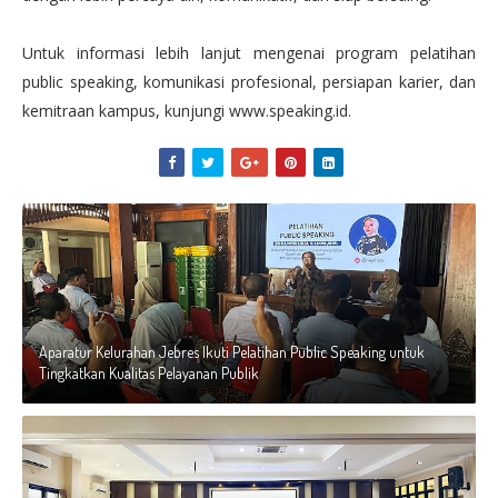
Untuk informasi lebih lanjut mengenai program pelatihan
public speaking, komunikasi profesional, persiapan karier, dan
kemitraan kampus, kunjungi www.speaking.id.
Aparatur Kelurahan Jebres Ikuti Pelatihan Public Speaking untuk
Tingkatkan Kualitas Pelayanan Publik