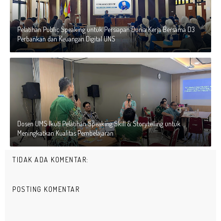
Pelatihan Public Speaking untuk Persiapan Dunia Kerja Bersama D3
Perbankan dan Keuangan Digital UNS
Dosen UMS Ikuti Pelatihan Speaking Skill & Storytelling untuk
Meningkatkan Kualitas Pembelajaran
TIDAK ADA KOMENTAR:
POSTING KOMENTAR