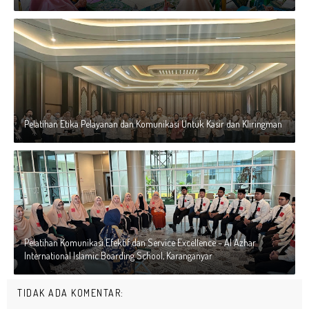
Pelatihan Etika Pelayanan dan Komunikasi Untuk Kasir dan Kliringman
Pelatihan Komunikasi Efektif dan Service Excellence – Al Azhar
International Islamic Boarding School, Karanganyar
TIDAK ADA KOMENTAR: