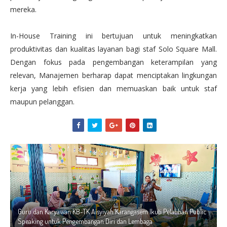
mereka.
In-House Training ini bertujuan untuk meningkatkan
produktivitas dan kualitas layanan bagi staf Solo Square Mall.
Dengan fokus pada pengembangan keterampilan yang
relevan, Manajemen berharap dapat menciptakan lingkungan
kerja yang lebih efisien dan memuaskan baik untuk staf
maupun pelanggan.
Guru dan Karyawan KB-TK Aisyiyah Karangasem Ikuti Pelatihan Public
Speaking untuk Pengembangan Diri dan Lembaga