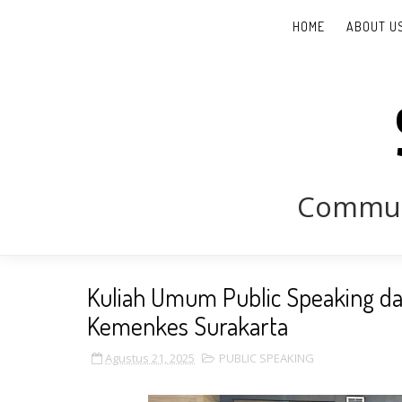
HOME
ABOUT U
Communi
Kuliah Umum Public Speaking da
Kemenkes Surakarta
Agustus 21, 2025
PUBLIC SPEAKING