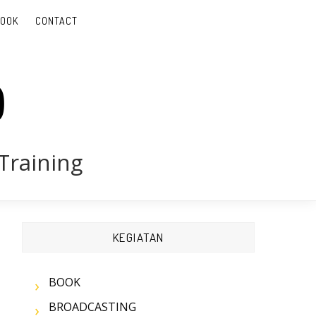
BOOK
CONTACT
D
Training
KEGIATAN
BOOK
BROADCASTING