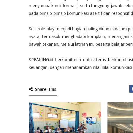
menyampaikan informasi, serta tanggung jawab sebagai
pada prinsip-prinsip komunikasi asertif dan responsi
Sesi role play menjadi bagian paling dinamis dalam pe
nyata, termasuk menghadapi komplain, menangani ke
bawah tekanan. Melalui latihan ini, peserta belajar p
SPEAKING.id berkomitmen untuk terus berkontribus
keuangan, dengan menanamkan nilai-nilai komunikasi po
Share This:
Guru dan Karyawan KB-TK Aisyiyah