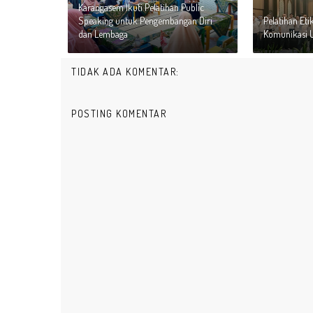
Karangasem Ikuti Pelatihan Public
Speaking untuk Pengembangan Diri
Pelatihan Eti
dan Lembaga
Komunikasi U
TIDAK ADA KOMENTAR:
POSTING KOMENTAR