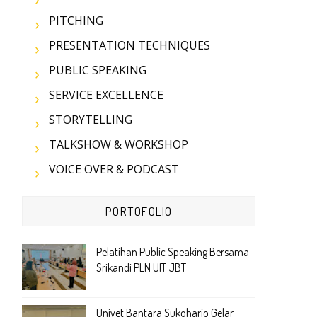
PITCHING
PRESENTATION TECHNIQUES
PUBLIC SPEAKING
SERVICE EXCELLENCE
STORYTELLING
TALKSHOW & WORKSHOP
VOICE OVER & PODCAST
PORTOFOLIO
Pelatihan Public Speaking Bersama
Srikandi PLN UIT JBT
Univet Bantara Sukoharjo Gelar