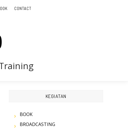
BOOK
CONTACT
D
Training
KEGIATAN
BOOK
BROADCASTING