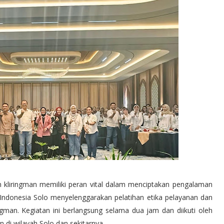
n kliringman memiliki peran vital dalam menciptakan pengalaman
 Indonesia Solo menyelenggarakan pelatihan etika pelayanan dan
gman. Kegiatan ini berlangsung selama dua jam dan diikuti oleh
n di wilayah Solo dan sekitarnya.