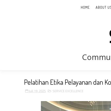
HOME
ABOUT U
Communi
Pelatihan Etika Pelayanan dan K
Juli 19, 2025
SERVICE EXCELLENCE