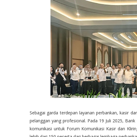
Sebagai garda terdepan layanan perbankan, kasir da
pelanggan yang profesional. Pada 19 Juli 2025, Bank
komunikasi untuk Forum Komunikasi Kasir dan Klirin
lebih dari 150 peserta dari berbagai lembaga perbanka