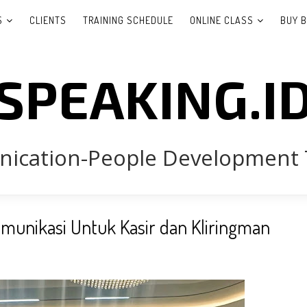
S
CLIENTS
TRAINING SCHEDULE
ONLINE CLASS
BUY 
SPEAKING.I
cation-People Development 
omunikasi Untuk Kasir dan Kliringman