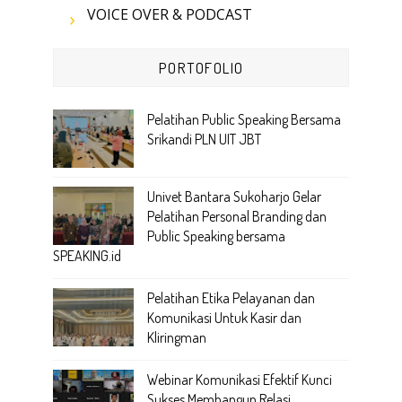
VOICE OVER & PODCAST
PORTOFOLIO
Pelatihan Public Speaking Bersama
Srikandi PLN UIT JBT
Univet Bantara Sukoharjo Gelar
Pelatihan Personal Branding dan
Public Speaking bersama
SPEAKING.id
Pelatihan Etika Pelayanan dan
Komunikasi Untuk Kasir dan
Kliringman
Webinar Komunikasi Efektif Kunci
Sukses Membangun Relasi