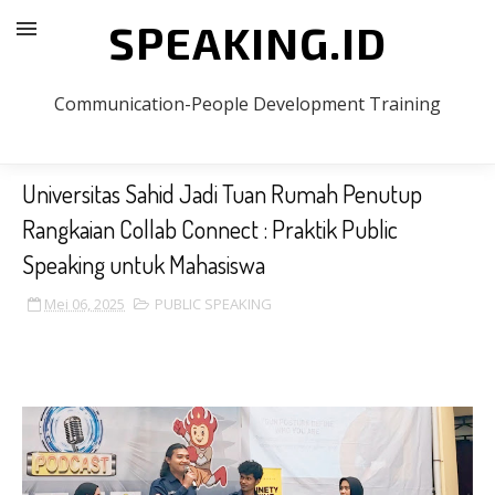
SPEAKING.ID
Communication-People Development Training
Universitas Sahid Jadi Tuan Rumah Penutup
Rangkaian Collab Connect : Praktik Public
Speaking untuk Mahasiswa
Mei 06, 2025
PUBLIC SPEAKING