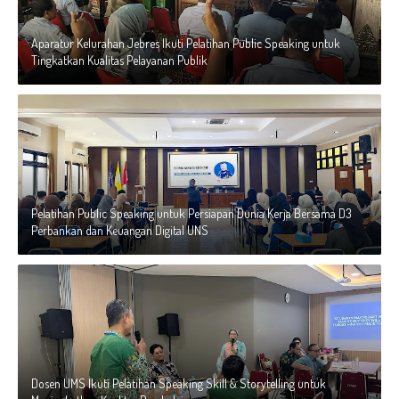
Aparatur Kelurahan Jebres Ikuti Pelatihan Public Speaking untuk
Tingkatkan Kualitas Pelayanan Publik
Pelatihan Public Speaking untuk Persiapan Dunia Kerja Bersama D3
Perbankan dan Keuangan Digital UNS
Dosen UMS Ikuti Pelatihan Speaking Skill & Storytelling untuk