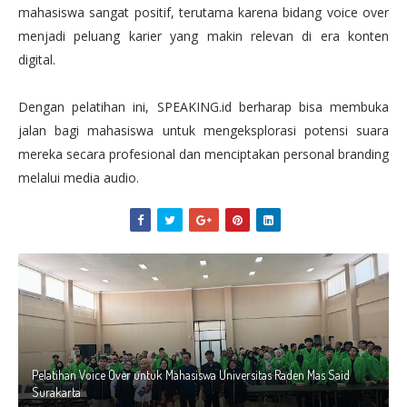
mahasiswa sangat positif, terutama karena bidang voice over
menjadi peluang karier yang makin relevan di era konten
digital.
Dengan pelatihan ini, SPEAKING.id berharap bisa membuka
jalan bagi mahasiswa untuk mengeksplorasi potensi suara
mereka secara profesional dan menciptakan personal branding
melalui media audio.
Pelatihan Voice Over untuk Mahasiswa Universitas Raden Mas Said
Surakarta