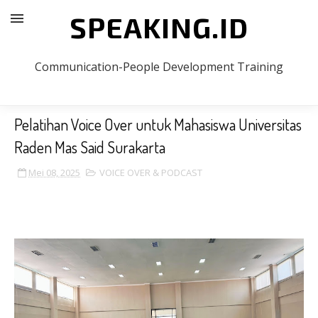
SPEAKING.ID
Communication-People Development Training
Pelatihan Voice Over untuk Mahasiswa Universitas
Raden Mas Said Surakarta
Mei 08, 2025
VOICE OVER & PODCAST