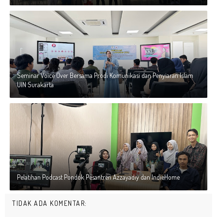
Seminar Voice Over Bersama Prodi Komunikasi dan Penyiaran Islam
UIN Surakarta
Pelatihan Podcast Pondok Pesantren Azzayadiy dan IndieHome
TIDAK ADA KOMENTAR: