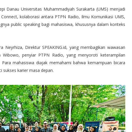
 Tepi Danau Universitas Muhammadiyah Surakarta (UMS) menjadi
b Connect, kolaborasi antara PTPN Radio, Ilmu Komunikasi UMS,
ngnya public speaking bagi mahasiswa, khususnya dalam konteks
a Neyrhiza, Direktur SPEAKING.id, yang membagikan wawasan
zka Wibowo, penyiar PTPN Radio, yang menyoroti keterampilan
tif. Para mahasiswa diajak memahami bahwa kemampuan bicara
ci sukses karier masa depan.