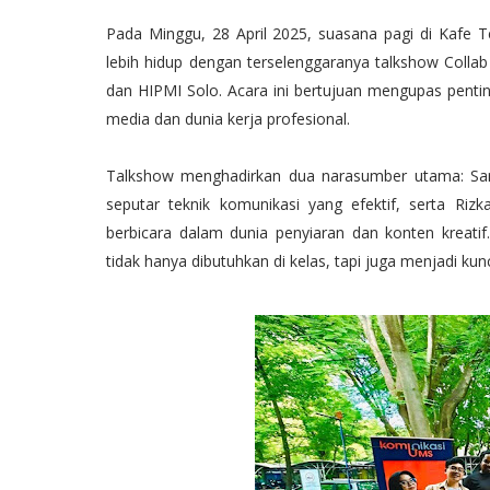
Pada Minggu, 28 April 2025, suasana pagi di Kafe
lebih hidup dengan terselenggaranya talkshow Colla
dan HIPMI Solo. Acara ini bertujuan mengupas penti
media dan dunia kerja profesional.
Talkshow menghadirkan dua narasumber utama: Sar
seputar teknik komunikasi yang efektif, serta Ri
berbicara dalam dunia penyiaran dan konten krea
tidak hanya dibutuhkan di kelas, tapi juga menjadi kun