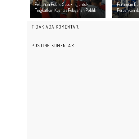
Pelatihan Public Speaking untuk
Persiapan Du
Tingkatkan Kualitas Pelayanan Publik
Perbankan da
TIDAK ADA KOMENTAR:
POSTING KOMENTAR