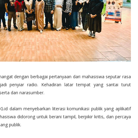
 hangat dengan berbagai pertanyaan dari mahasiswa seputar rasa
adi penyiar radio. Kehadiran latar tempat yang santai turut
eserta dan narasumber.
id dalam menyebarkan literasi komunikasi publik yang aplikatif
iswa didorong untuk berani tampil, berpikir kritis, dan percaya
ang publik.