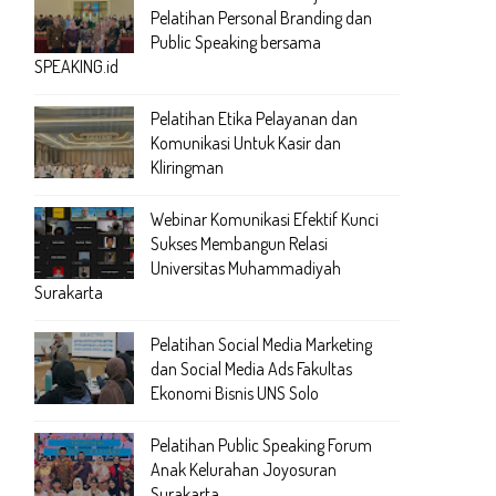
Pelatihan Personal Branding dan
Public Speaking bersama
SPEAKING.id
Pelatihan Etika Pelayanan dan
Komunikasi Untuk Kasir dan
Kliringman
Webinar Komunikasi Efektif Kunci
Sukses Membangun Relasi
Universitas Muhammadiyah
Surakarta
Pelatihan Social Media Marketing
dan Social Media Ads Fakultas
Ekonomi Bisnis UNS Solo
Pelatihan Public Speaking Forum
Anak Kelurahan Joyosuran
Surakarta