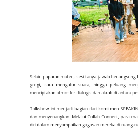
Selain paparan materi, sesi tanya jawab berlangsung
grogi, cara mengatur suara, hingga peluang menj
menciptakan atmosfer dialogis dan akrab di antara p
Talkshow ini menjadi bagian dari komitmen SPEAKING.
dan menyenangkan. Melalui Collab Connect, para mahas
diri dalam menyampaikan gagasan mereka di ruang-ru