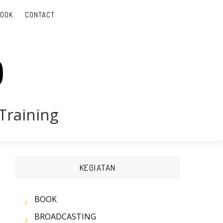
BOOK
CONTACT
D
Training
KEGIATAN
BOOK
BROADCASTING