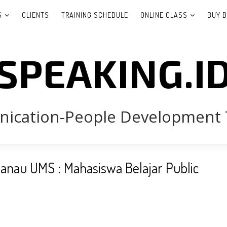
S
CLIENTS
TRAINING SCHEDULE
ONLINE CLASS
BUY 
SPEAKING.I
cation-People Development 
 Danau UMS : Mahasiswa Belajar Public