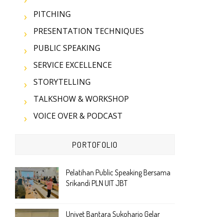
PITCHING
PRESENTATION TECHNIQUES
PUBLIC SPEAKING
SERVICE EXCELLENCE
STORYTELLING
TALKSHOW & WORKSHOP
VOICE OVER & PODCAST
PORTOFOLIO
Pelatihan Public Speaking Bersama
Srikandi PLN UIT JBT
Univet Bantara Sukoharjo Gelar