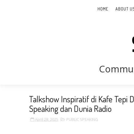
HOME
ABOUT U
Communi
Talkshow Inspiratif di Kafe Tepi
Speaking dan Dunia Radio
April 28, 2025
PUBLIC SPEAKING