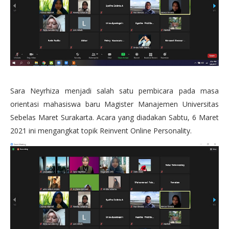
Sara Neyrhiza menjadi salah satu pembicara pada masa
orientasi mahasiswa baru Magister Manajemen Universitas
Sebelas Maret Surakarta. Acara yang diadakan Sabtu, 6 Maret
2021 ini mengangkat topik Reinvent Online Personality.