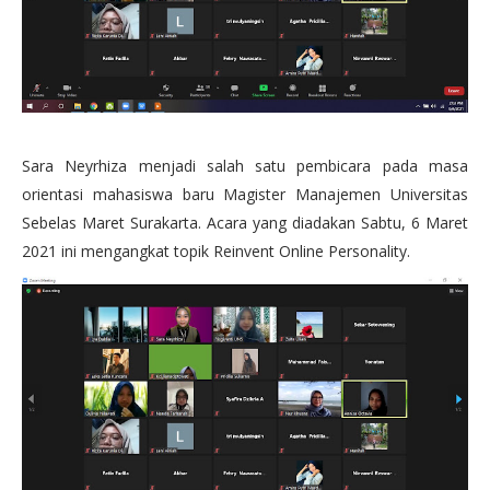
Sara Neyrhiza menjadi salah satu pembicara pada masa
orientasi mahasiswa baru Magister Manajemen Universitas
Sebelas Maret Surakarta. Acara yang diadakan Sabtu, 6 Maret
2021 ini mengangkat topik Reinvent Online Personality.