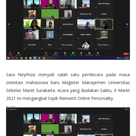
Sara Neyrhiza menjadi salah satu pembicara pada masa
orientasi mahasiswa baru Magister Manajemen Universitas
Sebelas Maret Surakarta. Acara yang diadakan Sabtu, 6 Maret
2021 ini mengangkat topik Reinvent Online Personality.