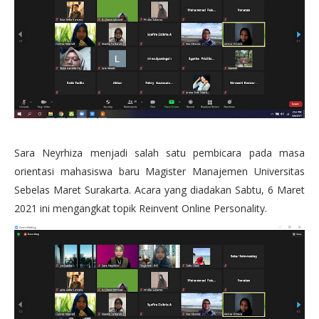
Sara Neyrhiza menjadi salah satu pembicara pada masa
orientasi mahasiswa baru Magister Manajemen Universitas
Sebelas Maret Surakarta. Acara yang diadakan Sabtu, 6 Maret
2021 ini mengangkat topik Reinvent Online Personality.