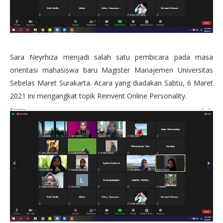
Sara Neyrhiza menjadi salah satu pembicara pada masa
orientasi mahasiswa baru Magister Manajemen Universitas
Sebelas Maret Surakarta. Acara yang diadakan Sabtu, 6 Maret
2021 ini mengangkat topik Reinvent Online Personality.