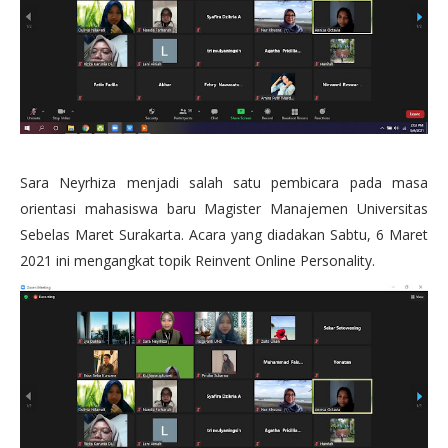
Sara Neyrhiza menjadi salah satu pembicara pada masa
orientasi mahasiswa baru Magister Manajemen Universitas
Sebelas Maret Surakarta. Acara yang diadakan Sabtu, 6 Maret
2021 ini mengangkat topik Reinvent Online Personality.