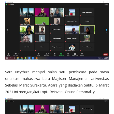
Sara Neyrhiza menjadi salah satu pembicara pada masa
orientasi mahasiswa baru Magister Manajemen Universitas
Sebelas Maret Surakarta. Acara yang diadakan Sabtu, 6 Maret
2021 ini mengangkat topik Reinvent Online Personality.