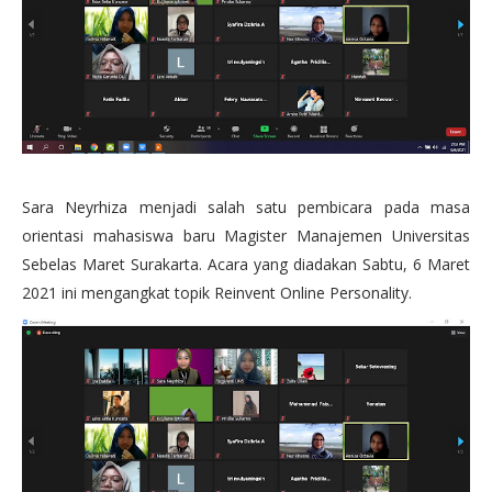
Sara Neyrhiza menjadi salah satu pembicara pada masa
orientasi mahasiswa baru Magister Manajemen Universitas
Sebelas Maret Surakarta. Acara yang diadakan Sabtu, 6 Maret
2021 ini mengangkat topik Reinvent Online Personality.