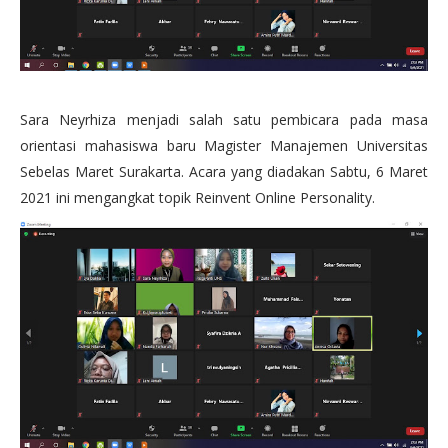
Sara Neyrhiza menjadi salah satu pembicara pada masa
orientasi mahasiswa baru Magister Manajemen Universitas
Sebelas Maret Surakarta. Acara yang diadakan Sabtu, 6 Maret
2021 ini mengangkat topik Reinvent Online Personality.