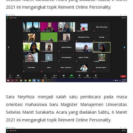
2021 ini mengangkat topik Reinvent Online Personality.
Sara Neyrhiza menjadi salah satu pembicara pada masa
orientasi mahasiswa baru Magister Manajemen Universitas
Sebelas Maret Surakarta. Acara yang diadakan Sabtu, 6 Maret
2021 ini mengangkat topik Reinvent Online Personality.