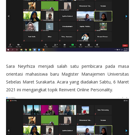
Sara Neyrhiza menjadi salah satu pembicara pada masa
orientasi mahasiswa baru Magister Manajemen Universitas
Sebelas Maret Surakarta. Acara yang diadakan Sabtu, 6 Maret
2021 ini mengangkat topik Reinvent Online Personality.