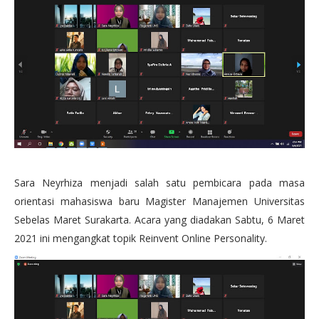
Sara Neyrhiza menjadi salah satu pembicara pada masa
orientasi mahasiswa baru Magister Manajemen Universitas
Sebelas Maret Surakarta. Acara yang diadakan Sabtu, 6 Maret
2021 ini mengangkat topik Reinvent Online Personality.