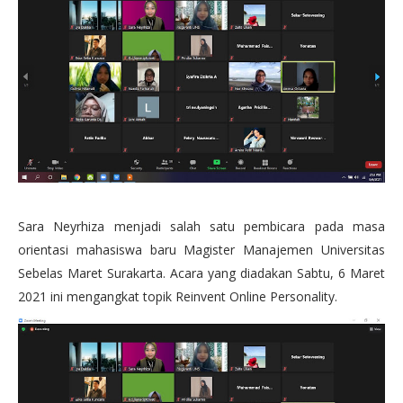
Sara Neyrhiza menjadi salah satu pembicara pada masa
orientasi mahasiswa baru Magister Manajemen Universitas
Sebelas Maret Surakarta. Acara yang diadakan Sabtu, 6 Maret
2021 ini mengangkat topik Reinvent Online Personality.