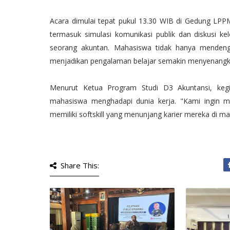
Acara dimulai tepat pukul 13.30 WIB di Gedung LPPMP
termasuk simulasi komunikasi publik dan diskusi k
seorang akuntan. Mahasiswa tidak hanya mendengark
menjadikan pengalaman belajar semakin menyenangka
Menurut Ketua Program Studi D3 Akuntansi, kegi
mahasiswa menghadapi dunia kerja. "Kami ingin ma
memiliki softskill yang menunjang karier mereka di ma
Share This: