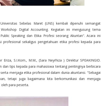
 Universitas Sebelas Maret (UNS) kembali dipenuhi semangat
orkshop Digital Accounting. Kegiatan ini mengusung tema
 Public Speaking dan Etika Profesi seorang Akuntan". Acara ini
profesional sekaligus pengetahuan etika profesi kepada para
Eriza, S.I.Kom., M.M., (Sara Neyrhiza ) Direktur SPEAKINGID.
 dan tips kepada para mahasiswa tentang pentingnya berbicara
serta menjaga etika profesional dalam dunia akuntansi. "Sebagai
kan, tetapi juga bagaimana kita berkomunikasi dan menjaga
 oleh para peserta.