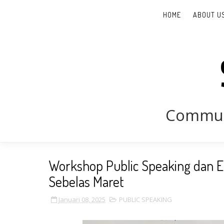
HOME
ABOUT U
Communi
Workshop Public Speaking dan Et
Sebelas Maret
Januari 08, 2025
PUBLIC SPEAKING