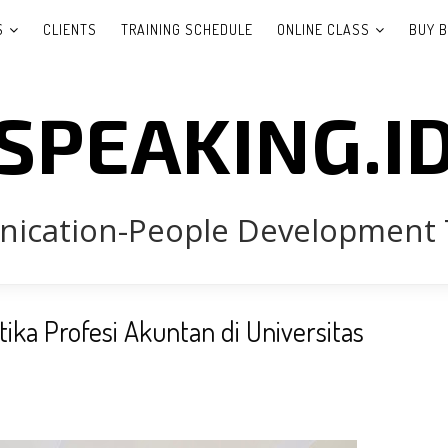
S
CLIENTS
TRAINING SCHEDULE
ONLINE CLASS
BUY 
SPEAKING.I
cation-People Development 
ika Profesi Akuntan di Universitas