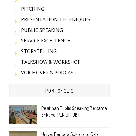
PITCHING
PRESENTATION TECHNIQUES
PUBLIC SPEAKING
SERVICE EXCELLENCE
STORYTELLING
TALKSHOW & WORKSHOP
VOICE OVER & PODCAST
PORTOFOLIO
Pelatihan Public Speaking Bersama
Srikandi PLN UIT JBT
Univet Bantara Sukoharjo Gelar