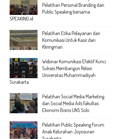
Pelatihan Personal Branding dan
Public Speaking bersama
SPEAKING.id
Pelatihan Etika Pelayanan dan
Komunikasi Untuk Kasir dan
Kliringman
Webinar Komunikasi Efektif Kunci
Sukses Membangun Relasi
Universitas Muhammadiyah
Surakarta
Pelatihan Social Media Marketing
dan Social Media Ads Fakultas
Ekonomi Bisnis UNS Solo
Pelatihan Public Speaking Forum
Anak Kelurahan Joyosuran
Surakarta