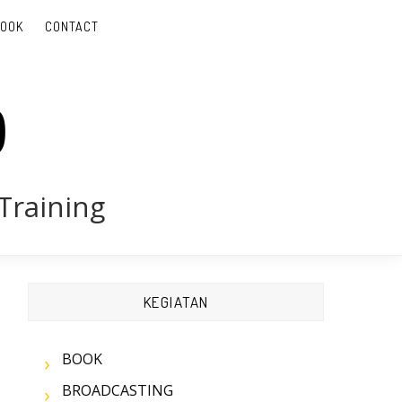
BOOK
CONTACT
D
Training
KEGIATAN
BOOK
BROADCASTING