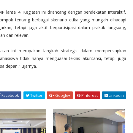
 lantai 4. Kegiatan ini dirancang dengan pendekatan interaktif,
elompok tentang berbagai skenario etika yang mungkin dihadapi
an, tetapi juga aktif berpartisipasi dalam praktik langsung,
n dan relevan.
atan ini merupakan langkah strategis dalam mempersiapkan
hasiswa tidak hanya menguasai teknis akuntansi, tetapi juga
sa depan," ujarnya.
Facebook
Twitter
Google+
Pinterest
Linkedin