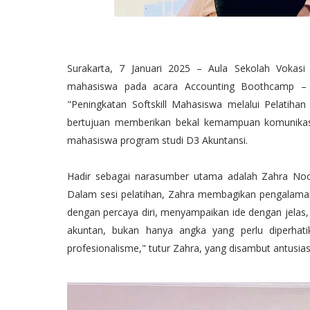
Surakarta, 7 Januari 2025 – Aula Sekolah Vokasi
mahasiswa pada acara Accounting Boothcamp – W
"Peningkatan Softskill Mahasiswa melalui Pelatihan
bertujuan memberikan bekal kemampuan komunikasi 
mahasiswa program studi D3 Akuntansi.
Hadir sebagai narasumber utama adalah Zahra Noor 
Dalam sesi pelatihan, Zahra membagikan pengalaman
dengan percaya diri, menyampaikan ide dengan jelas, 
akuntan, bukan hanya angka yang perlu diperhati
profesionalisme," tutur Zahra, yang disambut antusias