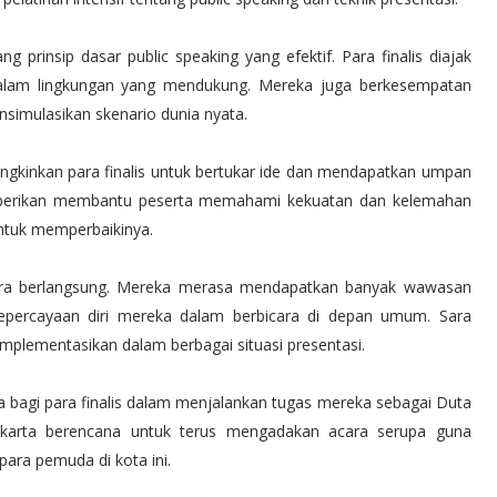
 prinsip dasar public speaking yang efektif. Para finalis diajak
 dalam lingkungan yang mendukung. Mereka juga berkesempatan
nsimulasikan skenario dunia nyata.
ungkinkan para finalis untuk bertukar ide dan mendapatkan umpan
ng diberikan membantu peserta memahami kekuatan dan kelemahan
ntuk memperbaikinya.
acara berlangsung. Mereka merasa mendapatkan banyak wawasan
epercayaan diri mereka dalam berbicara di depan umum. Sara
mplementasikan dalam berbagai situasi presentasi.
a bagi para finalis dalam menjalankan tugas mereka sebagai Duta
akarta berencana untuk terus mengadakan acara serupa guna
ra pemuda di kota ini.