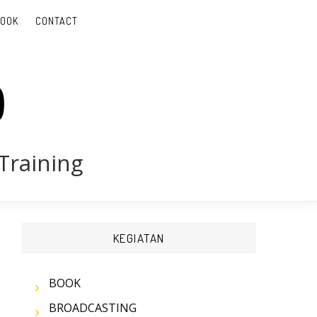
BOOK
CONTACT
D
Training
KEGIATAN
BOOK
BROADCASTING