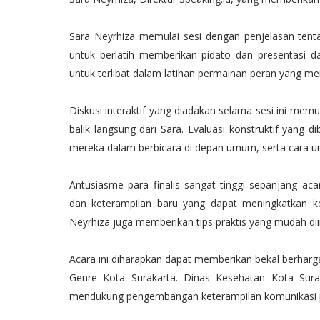
Sara Neyrhiza memulai sesi dengan penjelasan tentang
untuk berlatih memberikan pidato dan presentasi
untuk terlibat dalam latihan permainan peran yang me
Diskusi interaktif yang diadakan selama sesi ini mem
balik langsung dari Sara. Evaluasi konstruktif ya
mereka dalam berbicara di depan umum, serta cara u
Antusiasme para finalis sangat tinggi sepanjang 
dan keterampilan baru yang dapat meningkatkan k
Neyrhiza juga memberikan tips praktis yang mudah dii
Acara ini diharapkan dapat memberikan bekal berharg
Genre Kota Surakarta. Dinas Kesehatan Kota Sur
mendukung pengembangan keterampilan komunikasi pa