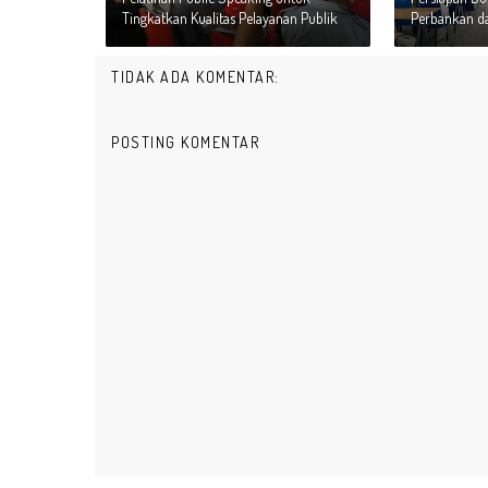
Tingkatkan Kualitas Pelayanan Publik
Perbankan da
TIDAK ADA KOMENTAR:
POSTING KOMENTAR