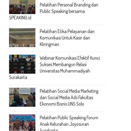
Pelatihan Personal Branding dan
Public Speaking bersama
SPEAKING.id
Pelatihan Etika Pelayanan dan
Komunikasi Untuk Kasir dan
Kliringman
Webinar Komunikasi Efektif Kunci
Sukses Membangun Relasi
Universitas Muhammadiyah
Surakarta
Pelatihan Social Media Marketing
dan Social Media Ads Fakultas
Ekonomi Bisnis UNS Solo
Pelatihan Public Speaking Forum
Anak Kelurahan Joyosuran
Surakarta