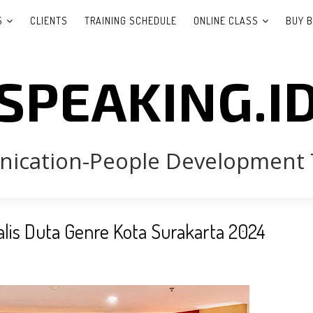
S
CLIENTS
TRAINING SCHEDULE
ONLINE CLASS
BUY 
SPEAKING.I
cation-People Development 
lis Duta Genre Kota Surakarta 2024