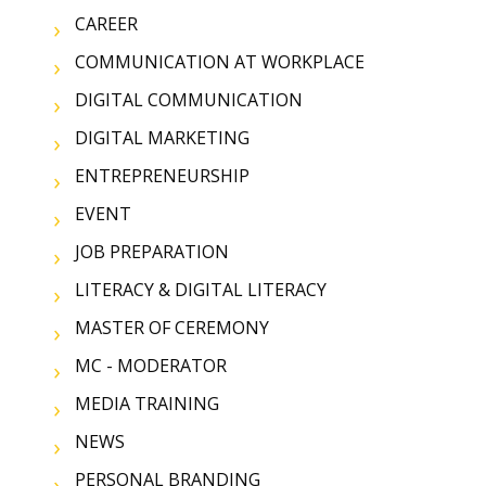
CAREER
COMMUNICATION AT WORKPLACE
DIGITAL COMMUNICATION
DIGITAL MARKETING
ENTREPRENEURSHIP
EVENT
JOB PREPARATION
LITERACY & DIGITAL LITERACY
MASTER OF CEREMONY
MC - MODERATOR
MEDIA TRAINING
NEWS
PERSONAL BRANDING