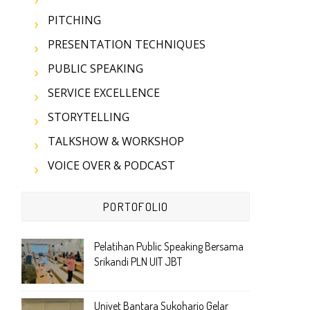
PITCHING
PRESENTATION TECHNIQUES
PUBLIC SPEAKING
SERVICE EXCELLENCE
STORYTELLING
TALKSHOW & WORKSHOP
VOICE OVER & PODCAST
PORTOFOLIO
Pelatihan Public Speaking Bersama
Srikandi PLN UIT JBT
Univet Bantara Sukoharjo Gelar