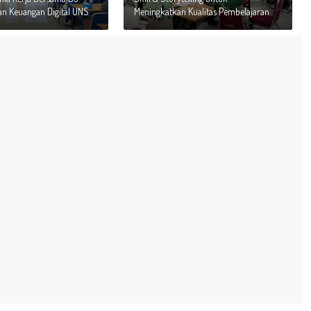
n Keuangan Digital UNS
Meningkatkan Kualitas Pembelajaran