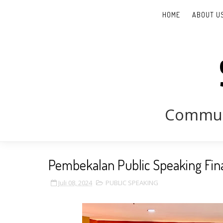
HOME
ABOUT U
Communi
Pembekalan Public Speaking Fina
Juli 08, 2024
PUBLIC SPEAKING