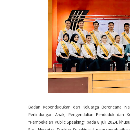
Badan Kependudukan dan Keluarga Berencana Nas
Perlindungan Anak, Pengendalian Penduduk dan K
"Pembekalan Public Speaking" pada 8 Juli 2024, khusu
Sara Neyrhiza, Direktur Speaking.id, yang memberikan p