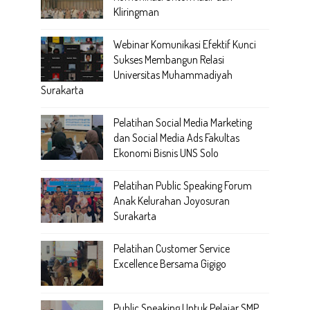
Kliringman
Webinar Komunikasi Efektif Kunci
Sukses Membangun Relasi
Universitas Muhammadiyah
Surakarta
Pelatihan Social Media Marketing
dan Social Media Ads Fakultas
Ekonomi Bisnis UNS Solo
Pelatihan Public Speaking Forum
Anak Kelurahan Joyosuran
Surakarta
Pelatihan Customer Service
Excellence Bersama Gigigo
Public Speaking Untuk Pelajar SMP