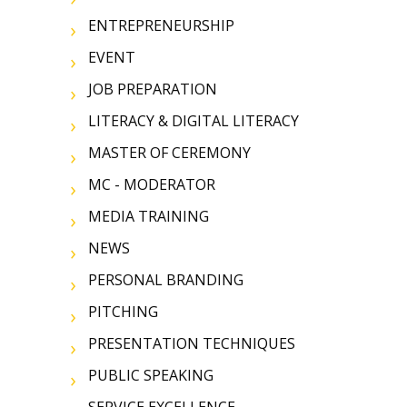
ENTREPRENEURSHIP
EVENT
JOB PREPARATION
LITERACY & DIGITAL LITERACY
MASTER OF CEREMONY
MC - MODERATOR
MEDIA TRAINING
NEWS
PERSONAL BRANDING
PITCHING
PRESENTATION TECHNIQUES
PUBLIC SPEAKING
SERVICE EXCELLENCE