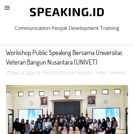
SPEAKING.ID
Communication-People Development Training
Workshop Public Speaking Bersama Universitas
Veteran Bangun Nusantara (UNIVET)
Mei 28, 2024
PRESENTATION TECHNIQUES
,
PUBLIC SPEAKING