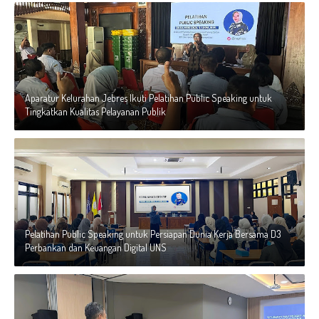
Aparatur Kelurahan Jebres Ikuti Pelatihan Public Speaking untuk
Tingkatkan Kualitas Pelayanan Publik
Pelatihan Public Speaking untuk Persiapan Dunia Kerja Bersama D3
Perbankan dan Keuangan Digital UNS