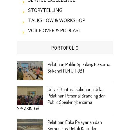
STORYTELLING
TALKSHOW & WORKSHOP
VOICE OVER & PODCAST
PORTOFOLIO
Pelatihan Public Speaking Bersama
Srikandi PLN UIT JBT
Univet Bantara Sukoharjo Gelar
Pelatihan Personal Branding dan
Public Speaking bersama
SPEAKING.id
Pelatihan Etika Pelayanan dan
Komunikasi Untuk Kasir dan