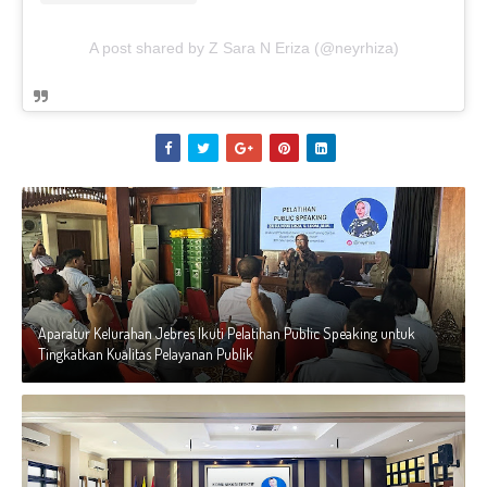
A post shared by Z Sara N Eriza (@neyrhiza)
Aparatur Kelurahan Jebres Ikuti Pelatihan Public Speaking untuk
Tingkatkan Kualitas Pelayanan Publik