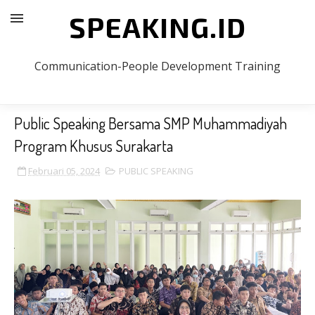
SPEAKING.ID
Communication-People Development Training
Public Speaking Bersama SMP Muhammadiyah
Program Khusus Surakarta
Februari 05, 2024
PUBLIC SPEAKING