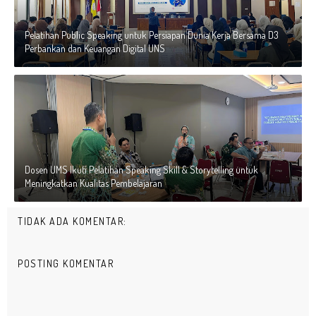
Pelatihan Public Speaking untuk Persiapan Dunia Kerja Bersama D3
Perbankan dan Keuangan Digital UNS
Dosen UMS Ikuti Pelatihan Speaking Skill & Storytelling untuk
Meningkatkan Kualitas Pembelajaran
TIDAK ADA KOMENTAR:
POSTING KOMENTAR