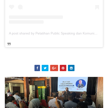
A post shared by Pelatihan Public Speaking dan Komunikasi Korporasi (@speaking.id)