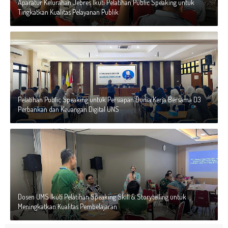
Aparatur Kelurahan Jebres Ikuti Pelatihan Public Speaking untuk
Tingkatkan Kualitas Pelayanan Publik
Pelatihan Public Speaking untuk Persiapan Dunia Kerja Bersama D3
Perbankan dan Keuangan Digital UNS
Dosen UMS Ikuti Pelatihan Speaking Skill & Storytelling untuk
Meningkatkan Kualitas Pembelajaran