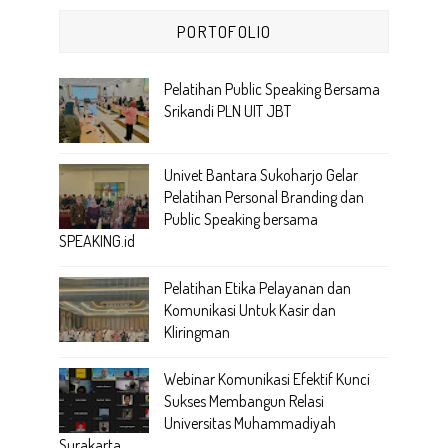
PORTOFOLIO
Pelatihan Public Speaking Bersama
Srikandi PLN UIT JBT
Univet Bantara Sukoharjo Gelar
Pelatihan Personal Branding dan
Public Speaking bersama
SPEAKING.id
Pelatihan Etika Pelayanan dan
Komunikasi Untuk Kasir dan
Kliringman
Webinar Komunikasi Efektif Kunci
Sukses Membangun Relasi
Universitas Muhammadiyah
Surakarta