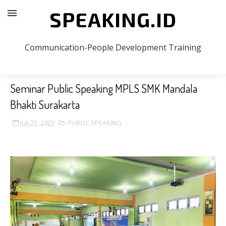
SPEAKING.ID
Communication-People Development Training
Seminar Public Speaking MPLS SMK Mandala
Bhakti Surakarta
Juli 25, 2023
PUBLIC SPEAKING