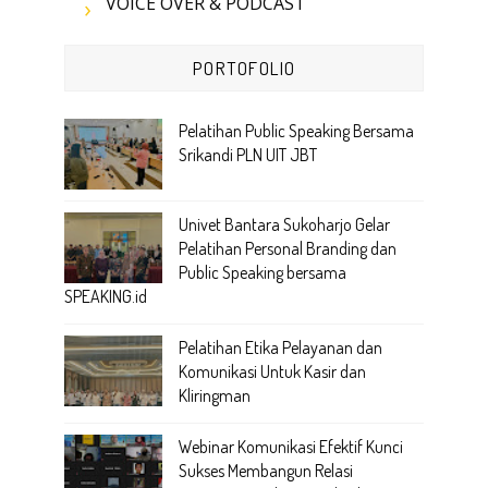
VOICE OVER & PODCAST
PORTOFOLIO
Pelatihan Public Speaking Bersama
Srikandi PLN UIT JBT
Univet Bantara Sukoharjo Gelar
Pelatihan Personal Branding dan
Public Speaking bersama
SPEAKING.id
Pelatihan Etika Pelayanan dan
Komunikasi Untuk Kasir dan
Kliringman
Webinar Komunikasi Efektif Kunci
Sukses Membangun Relasi