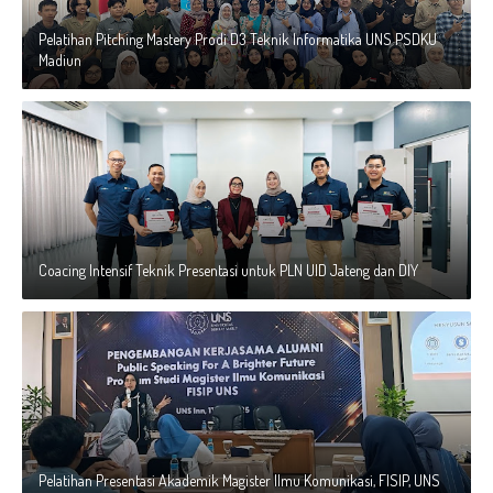
Pelatihan Pitching Mastery Prodi D3 Teknik Informatika UNS PSDKU
Madiun
Coacing Intensif Teknik Presentasi untuk PLN UID Jateng dan DIY
Pelatihan Presentasi Akademik Magister Ilmu Komunikasi, FISIP, UNS