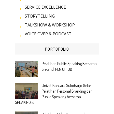
SERVICE EXCELLENCE
STORYTELLING
TALKSHOW & WORKSHOP
VOICE OVER & PODCAST
PORTOFOLIO
Pelatihan Public Speaking Bersama
Srikandi PLN UIT JBT
Univet Bantara Sukoharjo Gelar
Pelatihan Personal Branding dan
Public Speaking bersama
SPEAKING.id