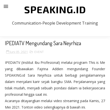
SPEAKING.ID
Communication-People Development Training
IPEDIATV Mengundang Sara Neyrhiza
Juni 05, 2021
EVENT
IPEDIATV (Institut Ibu Profesional) melalui program This is Me
yang dibawakan Fajrina Addien mengundang Founder
SPEAKING.id Sara Neyrhiza untuk berbagi pengalamannya
dalam menjalani karir sejak bangku SMA. Perjalanannya yang
tidak mudah, menjadi sebuah pondasi dalam ia bekerjasecara
profesional hingga saat ini.
Acaranya ditayangkan melalui video streaming pada Kamis, 27
Mei 2021. Tonton video selengkapnya di bawah ini.