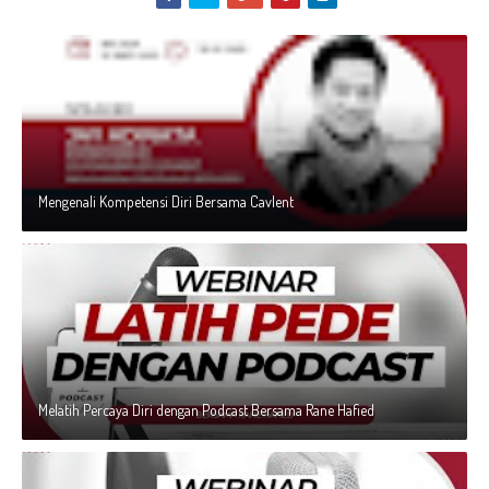
Mengenali Kompetensi Diri Bersama Cavlent
Melatih Percaya Diri dengan Podcast Bersama Rane Hafied