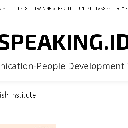
S
CLIENTS
TRAINING SCHEDULE
ONLINE CLASS
BUY 
SPEAKING.I
cation-People Development 
sh Institute