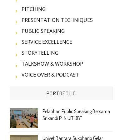
PITCHING
PRESENTATION TECHNIQUES
PUBLIC SPEAKING
SERVICE EXCELLENCE
STORYTELLING
TALKSHOW & WORKSHOP
VOICE OVER & PODCAST
PORTOFOLIO
Pelatihan Public Speaking Bersama
Srikandi PLN UIT JBT
Univet Bantara Sukoharjo Gelar