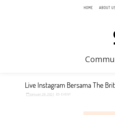
HOME
ABOUT U
Communi
Live Instagram Bersama The Briti
Januari 28, 2021
EVENT