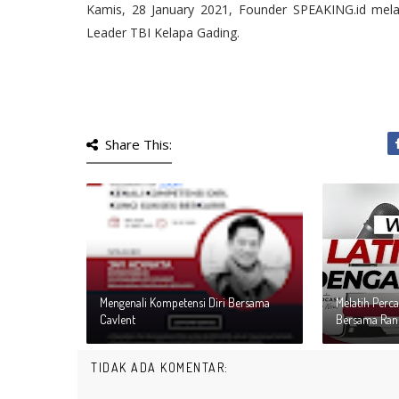
Kamis, 28 January 2021, Founder SPEAKING.id mel
Leader TBI Kelapa Gading.
Share This:
Mengenali Kompetensi Diri Bersama
Melatih Perca
Cavlent
Bersama Rane
TIDAK ADA KOMENTAR: