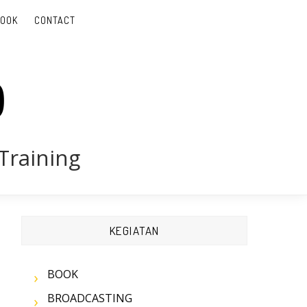
BOOK
CONTACT
D
Training
KEGIATAN
BOOK
BROADCASTING