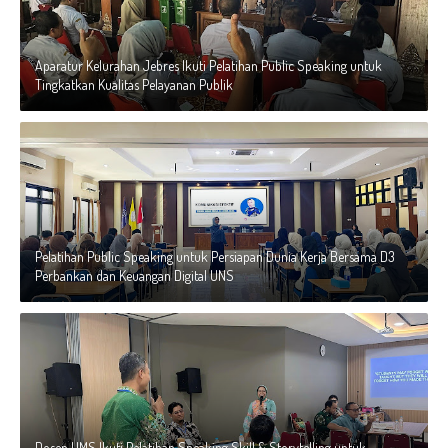
Aparatur Kelurahan Jebres Ikuti Pelatihan Public Speaking untuk
Tingkatkan Kualitas Pelayanan Publik
Pelatihan Public Speaking untuk Persiapan Dunia Kerja Bersama D3
Perbankan dan Keuangan Digital UNS
Dosen UMS Ikuti Pelatihan Speaking Skill & Storytelling untuk