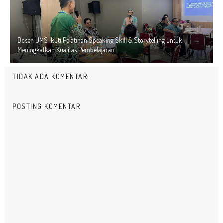
Dosen UMS Ikuti Pelatihan Speaking Skill & Storytelling untuk
Meningkatkan Kualitas Pembelajaran
TIDAK ADA KOMENTAR:
POSTING KOMENTAR