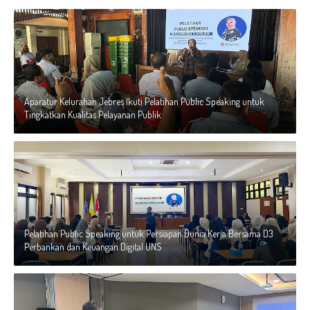
Aparatur Kelurahan Jebres Ikuti Pelatihan Public Speaking untuk
Tingkatkan Kualitas Pelayanan Publik
Pelatihan Public Speaking untuk Persiapan Dunia Kerja Bersama D3
Perbankan dan Keuangan Digital UNS