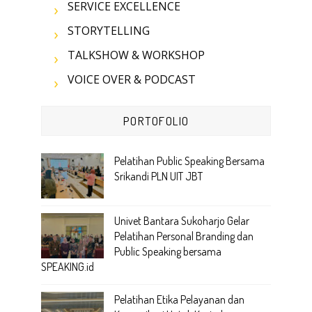
SERVICE EXCELLENCE
STORYTELLING
TALKSHOW & WORKSHOP
VOICE OVER & PODCAST
PORTOFOLIO
Pelatihan Public Speaking Bersama
Srikandi PLN UIT JBT
Univet Bantara Sukoharjo Gelar
Pelatihan Personal Branding dan
Public Speaking bersama
SPEAKING.id
Pelatihan Etika Pelayanan dan