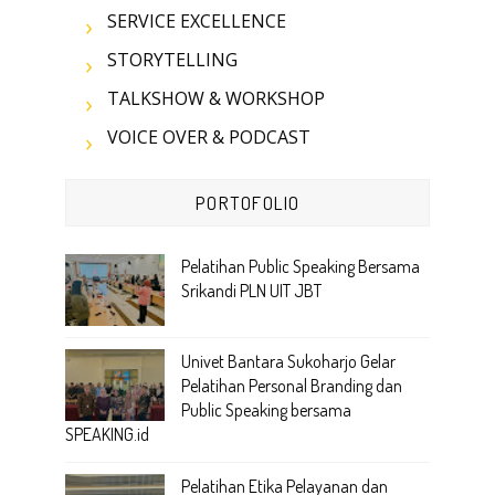
SERVICE EXCELLENCE
STORYTELLING
TALKSHOW & WORKSHOP
VOICE OVER & PODCAST
PORTOFOLIO
Pelatihan Public Speaking Bersama
Srikandi PLN UIT JBT
Univet Bantara Sukoharjo Gelar
Pelatihan Personal Branding dan
Public Speaking bersama
SPEAKING.id
Pelatihan Etika Pelayanan dan