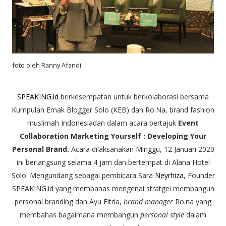
foto oleh Ranny Afandi
SPEAKING.id
berkesempatan untuk berkolaborasi bersama
Kumpulan Emak Blogger Solo (KEB) dan Ro.Na, brand fashion
muslimah Indonesiadan dalam acara bertajuk
Event
Collaboration Marketing Yourself : Developing Your
Personal Brand.
Acara dilaksanakan Minggu, 12 Januari 2020
ini berlangsung selama 4 jam dan bertempat di Alana Hotel
Solo. Mengundang sebagai pembicara Sara
Neyrhiza
, Founder
SPEAKING.id yang membahas mengenai stratgei membangun
personal branding dan Ayu Fitria,
brand manager
Ro.na yang
membahas bagaimana membangun
personal style
dalam