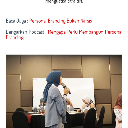
menguatka citra diri.
Baca Juga :
Personal Branding Bukan Narsis
Dengarkan Podcast :
Mengapa Perlu Membangun Personal
Branding