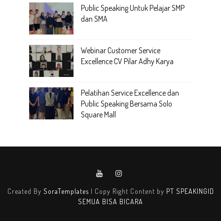
Public Speaking Untuk Pelajar SMP
dan SMA
Webinar Customer Service
Excellence CV Pilar Adhy Karya
Pelatihan Service Excellence dan
Public Speaking Bersama Solo
Square Mall
Created By
SoraTemplates
| Copy Right Content by
PT SPEAKINGID
SEMUA BISA BICARA