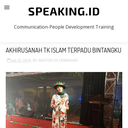
SPEAKING.ID
Communication-People Development Training
AKHIRUSANAH TK ISLAM TERPADU BINTANGKU
Juli 25, 2019
MASTER OF CEREMONY