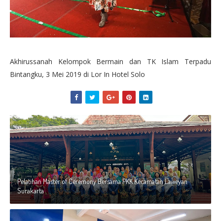
Akhirussanah Kelompok Bermain dan TK Islam Terpadu
Bintangku, 3 Mei 2019 di Lor In Hotel Solo
Pelatihan Master of Ceremony Bersama PKK Kecamatan Laweyan
Surakarta