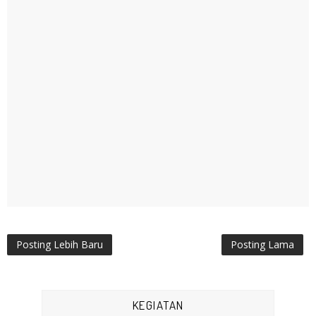
Posting Lebih Baru
Posting Lama
KEGIATAN